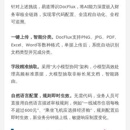
针对上述挑战，易道博
识
DocFlux
，将AI能力深度嵌入财
务审核全链路，实现零代码配置、全流程自动化、全程
可追溯。
一键上传，智能分类。
DocFlux
支持PNG、JPG、PDF、
Excel、Word等数种格式，单据上传后，
系统
自动识别
文档类型并完成分类。
字段精准抽取。
采用"大小模型协同"架构，小模型高效处
理高频标准票据，大模型抽取非标长尾文档，智能路
由。
自然语言配置，规则即时生效。
无需代码，业务人员可
直接用自然语言描述审核规则，例如"一线城市住宿每晚
不超过600元"、"乘坐飞机应选择经济舱"，规则配置后
即时生效，新业务分钟级上线，敏捷响应制度变化。