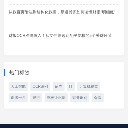
从数百页附注到结构化数据，易道博识如何读懂财报“明细账”
财报OCR准确录入！从文件筛选到配平复核的5个关键环节
热门标签
人工智能
OCR识别
证券
IT
计算机视觉
训练平台
银行
驾驶证识别
财务识别
保险