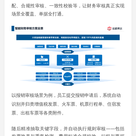
配
、
合规
性审核、
一致性校验
等
，让财务审核真正实现
场景全覆盖、单据全打通。
以报销
审核
场景为例，员工提交报销申请后，系统自动
识别并归类增值税发票、火车票、机票行程单、住宿发
票、出租车票等各类附件。
随后精准抽取关键字段，并自动执行规则审核——包括
发票验真与重复检测、费用标准合规校验、行程与票据