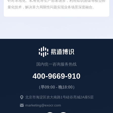
针对本地化、私有化等生产部署场景，利用知识蒸馏等模型轻
量化技术，解决算力局限性问题实现业务场景深度融合。
国内统一咨询服务热线
400-9669-910
（早09:00 - 晚18:00）
北京市海淀区农大南路1号硅谷亮城2A座5层
marketing@exocr.com