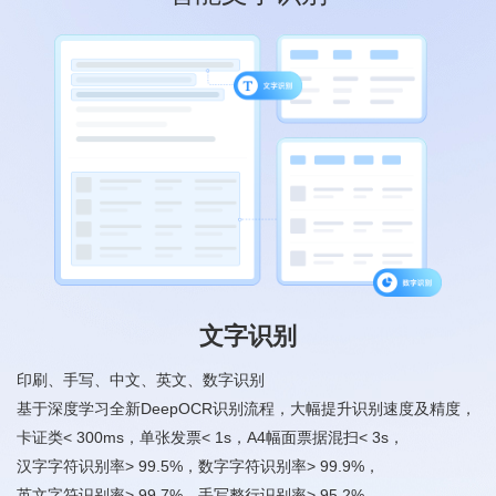
文字识别
印刷、手写、中文、英文、数字识别
基于深度学习全新DeepOCR识别流程，大幅提升识别速度及精度，
卡证类< 300ms，单张发票< 1s，A4幅面票据混扫< 3s，
汉字字符识别率> 99.5%，数字字符识别率> 99.9%，
英文字符识别率> 99.7%，手写整行识别率> 95.2%