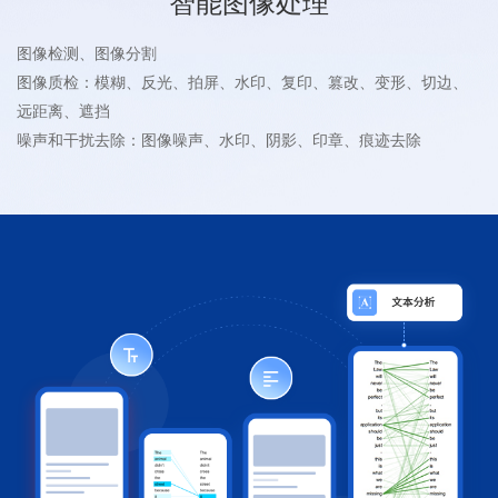
智能图像处理
图像检测、图像分割
图像质检：模糊、反光、拍屏、水印、复印、篡改、变形、切边、
远距离、遮挡
噪声和干扰去除：图像噪声、水印、阴影、印章、痕迹去除