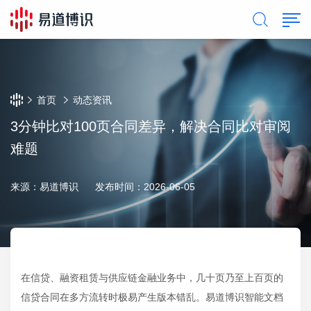
首页
动态资讯
3分钟比对100页合同差异，解决合同比对审阅
难题
来源：易道博识
发布时间：2026-06-05
在信贷、融资租赁与供应链金融业务中，几十页乃至上百页的
信贷合同在多方流转时极易产生版本错乱。易道博识智能文档