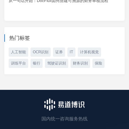
从一句话开始：DocFlux如何搭建可溯源的财务审核流程
热门标签
人工智能
OCR识别
证券
IT
计算机视觉
训练平台
银行
驾驶证识别
财务识别
保险
国内统一咨询服务热线