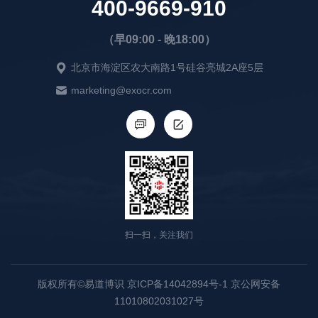
400-9669-910
（早09:00 - 晚18:00）
北京市海淀区农大南路1号硅谷亮城2A座5层
marketing@exocr.com
扫一扫，关注我们
版权所有©易道博识 京ICP备14042894号-1 京公网安备
11010802031027号