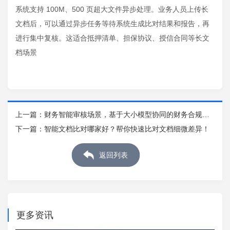
系统支持 100M、500 页超大文件异步处理。业务人员上传长
文档后，可以通过异步任务等待系统生成比对结果和报告，再
进行集中复核。这适合抵押清单、担保协议、授信合同等长文
档场景
上一篇：
财务智能审核场景，基于大小模型协同的财务合规审
核实践
下一篇：
智能文档比对哪家好？帮你快速比对文档细微差异！
返回列表
更多资讯