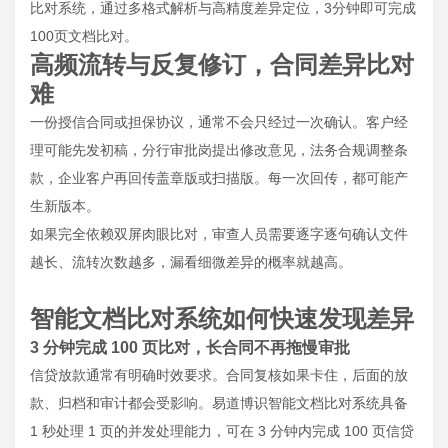
比对系统，通过多格式解析与高精度差异定位，3分钟即可完成
100页文档比对。
高频流转与反复修订，合同差异比对
难
一份授信合同或担保协议，通常不会只经过一次确认。客户经
理可能先发初稿，分行审批岗提出修改意见，法务合规调整条
款，企业客户再回传盖章版或扫描版。每一次回传，都可能产
生新版本。
如果完全依赖双屏肉眼比对，审查人员需要逐字逐句确认文件
越长、流转次数越多，漏看细微差异的概率就越高。
智能文档比对系统如何快速发现差异
3 分钟完成 100 页比对，长合同不再拖慢审批
信贷放款通常有明确时效要求。合同复核如果卡住，后面的放
款、归档和审计都会受影响。易道博识智能文档比对系统具备
1 秒处理 1 页的并发处理能力，可在 3 分钟内完成 100 页信贷