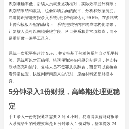
识别准确率低，后续人员就要逐项核对，实际效率提升有限；
识别结果结构混乱，也会影响后面的配平、分析和数据沉淀。
易道博识智能财报录入系统识别准确率达到 99.5%。在多格式
上传和模板匹配的基础上，系统把财报内容转成结构化结果，
让复核人员可以围绕关键字段、科目关系和异常项检查，而不
是重新做一遍手工录入。
系统一次配平率超过 95%，并支持基于勾稽关系的自动配平校
验。系统可以对正确项、错误项和潜在问题分别标识，并支持
联动高亮和跳转。复核人员不需要从头翻表，而是可以直接查
看异常位置，快速判断问题来自识别、原始材料还是财报本
身。
5分钟录入1份财报，高峰期处理更稳
定
手工录入一份财报通常需要 3 到 4 小时。易道博识智能财报录
入系统给出的处理效率是 5 分钟录入 1 份财报，整体提效 24