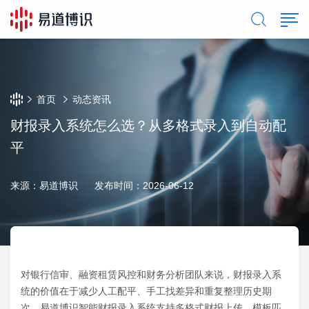
首页
动态资讯
财报录入系统怎么选？从多格式录入到自动配
平
来源：易道博识
发布时间：2026-06-12
对银行信审、融资租赁风控和财务分析团队来说，财报录入系
统的价值在于减少人工配平、手工找差异和重复整理历史期
次。易道博识智能财报录入系统支持多格式财报上传、模板匹