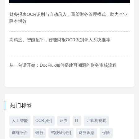
推荐
财务报表OCR识别与自动录入，重塑财务管理模式，助力企业
降本增效
高精度、智能配平，智能财报OCR识别录入系统推荐
从一句话开始：DocFlux如何搭建可溯源的财务审核流程
热门标签
人工智能
OCR识别
证券
IT
计算机视觉
训练平台
银行
驾驶证识别
财务识别
保险