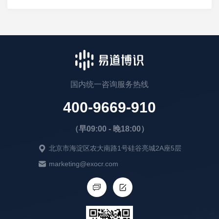
国内统一咨询服务热线
400-9669-910
（早09:00 - 晚18:00）
北京市海淀区农大南路1号硅谷亮城2A座5层
marketing@exocr.com