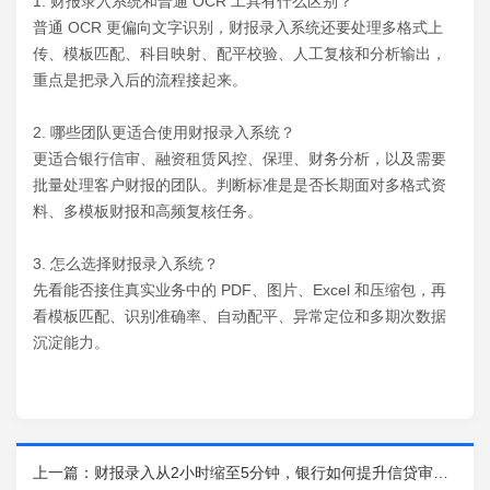
1. 财报录入系统和普通 OCR 工具有什么区别？
普通 OCR 更偏向文字识别，财报录入系统还要处理多格式上
传、模板匹配、科目映射、配平校验、人工复核和分析输出，
重点是把录入后的流程接起来。
2. 哪些团队更适合使用财报录入系统？
更适合银行信审、融资租赁风控、保理、财务分析，以及需要
批量处理客户财报的团队。判断标准是是否长期面对多格式资
料、多模板财报和高频复核任务。
3. 怎么选择财报录入系统？
先看能否接住真实业务中的 PDF、图片、Excel 和压缩包，再
看模板匹配、识别准确率、自动配平、异常定位和多期次数据
沉淀能力。
上一篇：
财报录入从2小时缩至5分钟，银行如何提升信贷审批