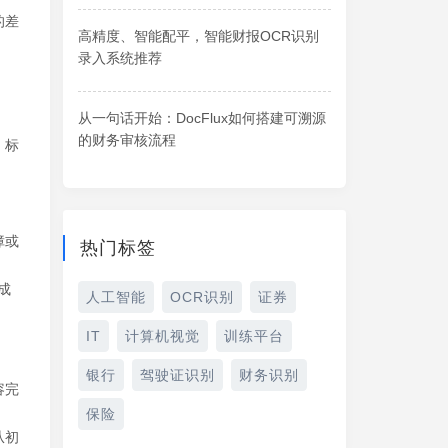
的差
高精度、智能配平，智能财报OCR识别
录入系统推荐
从一句话开始：DocFlux如何搭建可溯源
的财务审核流程
、标
障或
热门标签
成
人工智能
OCR识别
证券
IT
计算机视觉
训练平台
银行
驾驶证识别
财务识别
容完
保险
从初