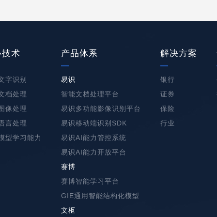
心技术
产品体系
解决方案
文字识别
易识
银行
文档处理
智能文档处理平台
证券
图像处理
易识多功能影像识别平台
保险
语言处理
易识移动端识别SDK
行业
模型学习能力
易识AI能力管控系统
易识AI能力开放平台
赛博
赛博智能学习平台
GIE通用智能结构化模型
文枢