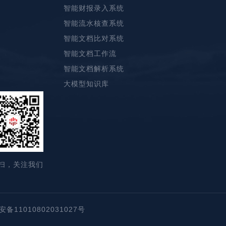
智能财报录入系统
智能流水核查系统
智能文档比对系统
智能文档工作流
智能文档解析系统
大模型知识库
扫，关注我们
备11010802031027号