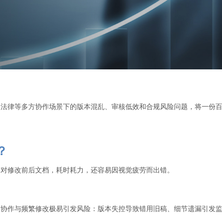
、法律等多方协作场景下的版本混乱、审核低效和合规风险问题，将一份
？
比对修改前后文档，耗时耗力，还容易因视觉疲劳而出错。
多方协作与频繁修改极易引发风险：版本失控导致错用旧稿、细节遗漏引发