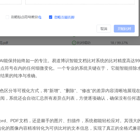
AI能保持始终如一的专注。易道博识智能文档比对系统的比对精度高达99
点符号在内的任何细微变化。一个专业的系统关键在于， 它能智能排除
对结果的纯净与准确。
色区分等可视化方式，将“新增”、“删除”、“修改”的差异内容清晰地展现
审阅，系统还会自动汇总所有差异点列表，方便逐项确认，确保没有任何
ord、PDF文档，还是棘手的图片、扫描件，系统都能轻松应对。其强大
构化的图像内容精准转化为可供比对的文本信息，实现了真正的全格式兼