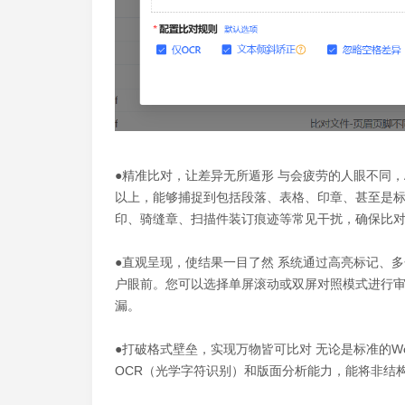
●精准比对，让差异无所遁形 与会疲劳的人眼不同，
以上，能够捕捉到包括段落、表格、印章、甚至是标
印、骑缝章、扫描件装订痕迹等常见干扰，确保比
●直观呈现，使结果一目了然 系统通过高亮标记、多
户眼前。您可以选择单屏滚动或双屏对照模式进行
漏。
●打破格式壁垒，实现万物皆可比对 无论是标准的W
OCR（光学字符识别）和版面分析能力，能将非结