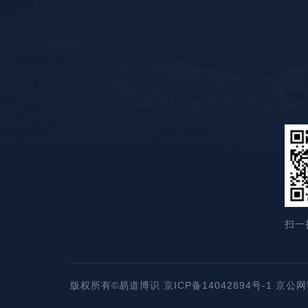
扫一
版权所有©易道博识 京ICP备14042894号-1 京公网安