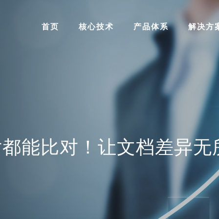
首页
核心技术
产品体系
解决方
片都能比对！让文档差异无