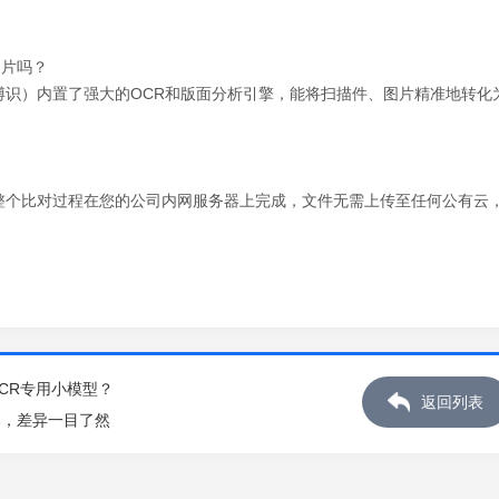
图片吗？
博识）内置了强大的OCR和版面分析引擎，能将扫描件、图片精准地转化
。
整个比对过程在您的公司内网服务器上完成，文件无需上传至任何公有云
CR专用小模型？
返回列表
本，差异一目了然