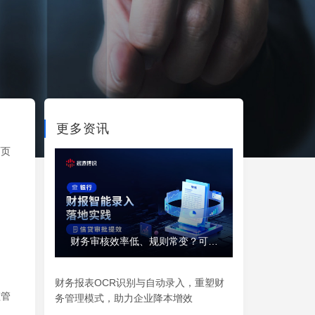
更多资讯
百页
财务审核效率低、规则常变？可落
地的 DocFlux 解决方案推荐
财务报表OCR识别与自动录入，重塑财
监管
务管理模式，助力企业降本增效