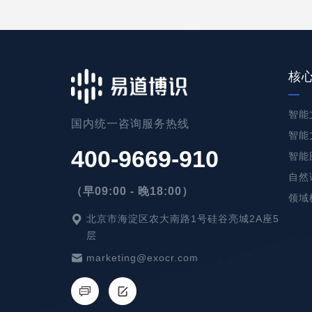
核
智能
国内统一咨询服务热线
智能
400-9669-910
智能
自然
（早09:00 - 晚18:00）
领域
北京市海淀区农大南路1号硅谷亮城2A座5
层
marketing@exocr.com