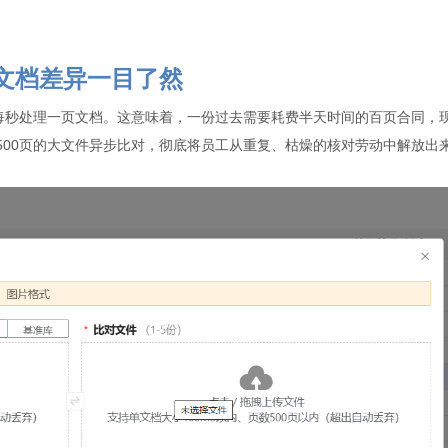
文档差异一目了然
每秒处理一页文档。这意味着，一份过去需要耗费半天时间的百页合同，
500页的大文件异步比对，彻底将员工从重复、枯燥的核对劳动中解放出