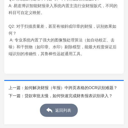
A: 易道博识智能财报录入系统内置主流行业财报版式，不同的
科目可自定义映射。
Q2: 对于扫描质量差，甚至有倾斜或印章的财报，识别效果如
何？
A: 专业系统内置了强大的图像预处理算法（如自动校正、去
噪）和干扰物（如印章、水印）剔除模型，能最大程度保证后
端识别的准确性，其鲁棒性远超通用工具。
上一篇：
如何解决财报（年报）中跨页表格的OCR识别难题？
下一篇：
贷款审批太慢，如何快速完成财务报表识别录入？
返回列表