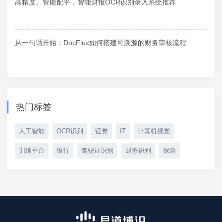
高精度、智能配平，智能财报OCR识别录入系统推荐
从一句话开始：DocFlux如何搭建可溯源的财务审核流程
热门标签
人工智能
OCR识别
证券
IT
计算机视觉
训练平台
银行
驾驶证识别
财务识别
保险