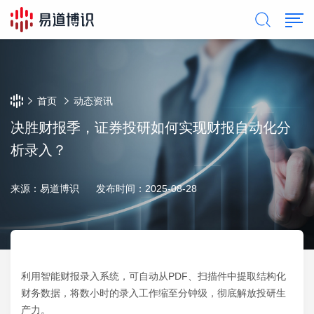
首页
动态资讯
决胜财报季，证券投研如何实现财报自动化分
析录入？
来源：易道博识
发布时间：2025-08-28
利用智能财报录入系统，可自动从PDF、扫描件中提取结构化
财务数据，将数小时的录入工作缩至分钟级，彻底解放投研生
产力。