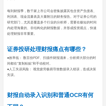
每到财报季，数千家上市公司会密集披露其包含资产负债表、
利润表、现金流量表及大量附注的财务报告。对于证券公司的
研究部门，尤其是覆盖多个行业的分析师，需要在极短的时间
内处理海量的、非结构化的财报数据，并形成投资观点，快速
处理财报非常重要。
证券投研处理财报痛点有哪些？
●效率低： 数百份PDF、扫描件财报涌来，分析师大部分的时
间都在“复制粘贴”和手动校对。
●人工失误风险： 视觉疲劳极易导致数据录入错误，造成决策
失误。
财报自动录入识别和普通OCR有何