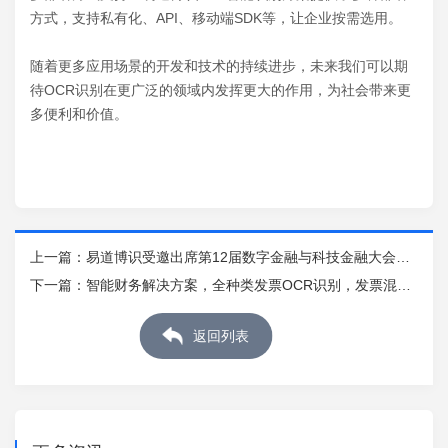
方式，支持私有化、API、移动端SDK等，让企业按需选用。
随着更多应用场景的开发和技术的持续进步，未来我们可以期
待OCR识别在更广泛的领域内发挥更大的作用，为社会带来更
多便利和价值。
上一篇：
易道博识受邀出席第12届数字金融与科技金融大会，
并荣获第四届金融科技技术创新与应用案例评选
下一篇：
智能财务解决方案，全种类发票OCR识别，发票混贴
与发票验真
返回列表