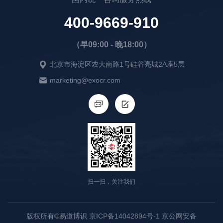
400-9669-910
（早09:00 - 晚18:00）
北京市海淀区农大南路1号硅谷亮城2A座5层
marketing@exocr.com
扫一扫，关注我们
版权所有©易道博识 京ICP备14042894号-1 京公网安备