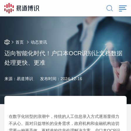
首页
动态资讯
迈向智能化时代！户口本OCR识别让文档数据
处理更快、更准
来源：易道博识
发布时间：2024-12-16
在数字化转型的浪潮中，传统的人工信息录入方式逐渐显得力
不从心。面对日益增长的业务需求，政府机构和金融机构迫切
需要一种更高效、更精准的信息处理解决方案。户口本OCR识