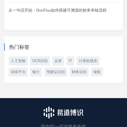
从一句话开始：DocFlux如何搭建可溯源的财务审核流程
热门标签
人工智能
OCR识别
证券
IT
计算机视觉
训练平台
银行
驾驶证识别
财务识别
保险
国内统一咨询服务热线