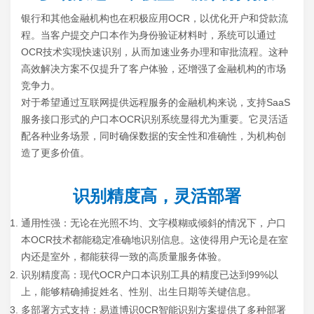
银行和其他金融机构也在积极应用OCR，以优化开户和贷款流
程。当客户提交户口本作为身份验证材料时，系统可以通过
OCR技术实现快速识别，从而加速业务办理和审批流程。这种
高效解决方案不仅提升了客户体验，还增强了金融机构的市场
竞争力。
对于希望通过互联网提供远程服务的金融机构来说，支持SaaS
服务接口形式的户口本OCR识别系统显得尤为重要。它灵活适
配各种业务场景，同时确保数据的安全性和准确性，为机构创
造了更多价值。
识别精度高，灵活部署
通用性强：无论在光照不均、文字模糊或倾斜的情况下，户口
本OCR技术都能稳定准确地识别信息。这使得用户无论是在室
内还是室外，都能获得一致的高质量服务体验。
识别精度高：现代OCR户口本识别工具的精度已达到99%以
上，能够精确捕捉姓名、性别、出生日期等关键信息。
多部署方式支持：易道博识0CR智能识别方案提供了多种部署